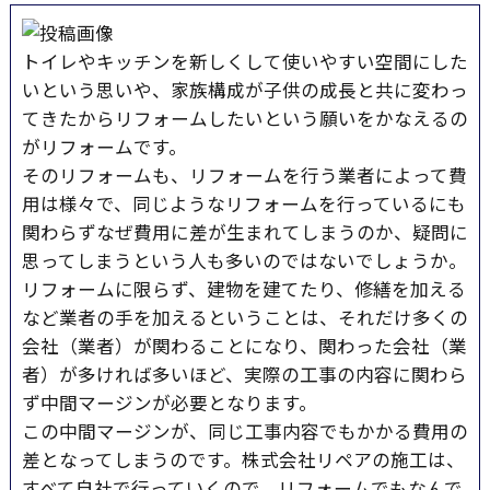
トイレやキッチンを新しくして使いやすい空間にした
いという思いや、家族構成が子供の成長と共に変わっ
てきたからリフォームしたいという願いをかなえるの
がリフォームです。
そのリフォームも、リフォームを行う業者によって費
用は様々で、同じようなリフォームを行っているにも
関わらずなぜ費用に差が生まれてしまうのか、疑問に
思ってしまうという人も多いのではないでしょうか。
リフォームに限らず、建物を建てたり、修繕を加える
など業者の手を加えるということは、それだけ多くの
会社（業者）が関わることになり、関わった会社（業
者）が多ければ多いほど、実際の工事の内容に関わら
ず中間マージンが必要となります。
この中間マージンが、同じ工事内容でもかかる費用の
差となってしまうのです。株式会社リペアの施工は、
すべて自社で行っていくので、リフォームでもなんで