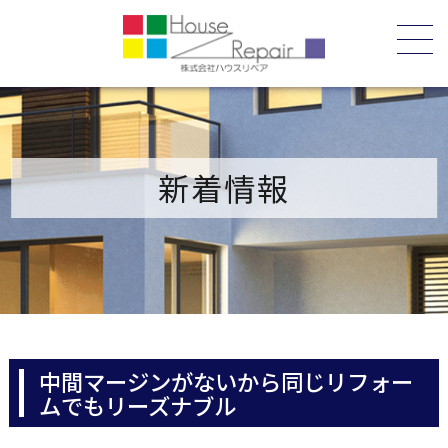
新着情報
中間マージンがないから同じリフォー
ムでもリーズナブル